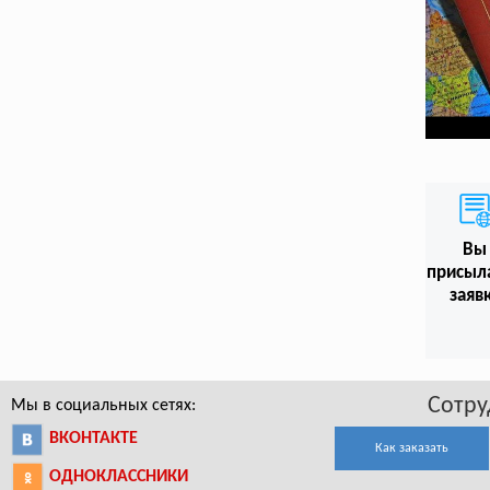
Вы
присыл
заяв
Сотру
Мы в социальных сетях:
ВКОНТАКТЕ
Как заказать
ОДНОКЛАССНИКИ